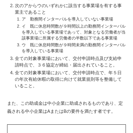
次のアからウのいずれかに該当する事業場を有する事
業主であること
ア 勤務間インターバルを導入していない事業場
イ 既に休息時間数が９時間以上の勤務間インターバル
を導入している事業場であって、対象となる労働者が当
該事業場に所属する労働者の半数以下である事業場
ウ 既に休息時間数が９時間未満の勤務間インターバル
を導入している事業場
全ての対象事業場において、交付申請時点及び支給申
請時点で、３６協定が締結・届出されていること。
全ての対象事業場において、交付申請時点で、年５日
の年次有給休暇の取得に向けて就業規則等を整備して
いること。
また、この助成金は中小企業に助成されるものであり、定
義される中小企業はAまたはBの要件を満たす者です。