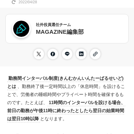
2022/04/28
社外役員選任チーム
MAGAZINE編集部
勤務間インターバル制度(きんむかんいんたーばるせいど)
とは
、勤務終了後一定時間以上の「休息時間」を設けるこ
とで、労働者の睡眠時間やプライベート時間を確保するも
のです。たとえば、
11時間のインターバルを設ける場合、
前日の勤務が午後11時に終わったとしたら翌日の始業時間
は翌日10時以降
となります。