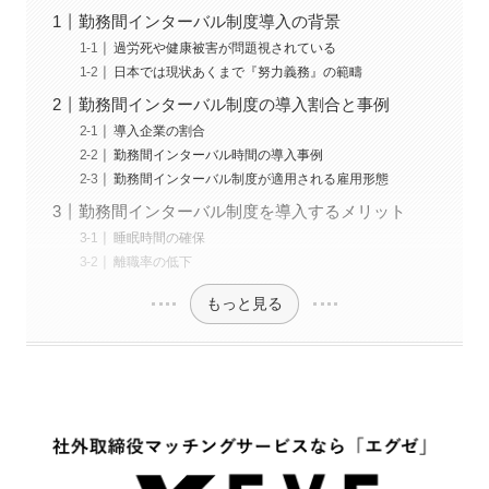
勤務間インターバル制度導入の背景
過労死や健康被害が問題視されている
日本では現状あくまで『努力義務』の範疇
勤務間インターバル制度の導入割合と事例
導入企業の割合
勤務間インターバル時間の導入事例
勤務間インターバル制度が適用される雇用形態
勤務間インターバル制度を導入するメリット
睡眠時間の確保
離職率の低下
もっと見る