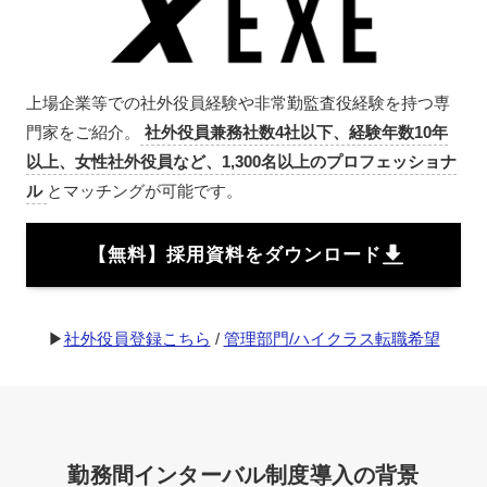
上場企業等での社外役員経験や非常勤監査役経験を持つ専
門家をご紹介。
社外役員兼務社数4社以下、経験年数10年
以上、女性社外役員など、1,300名以上のプロフェッショナ
ル
とマッチングが可能です。
【無料】採用資料をダウンロード
▶︎
社外役員登録こちら
/
管理部門/ハイクラス転職希望
勤務間インターバル制度導入の背景