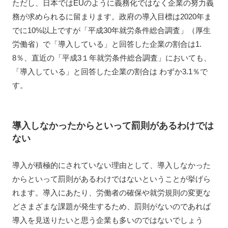
ただし、日本ではEUのように義務化ではなく企業の努力義
務が求められるに留まります。政府の導入目標は2020年ま
でに10%以上ですが「平成30年就労条件総合調査」（厚生
労働省）で「導入している」と回答した企業の割合は1.
8％、直近の「平成3１年就労条件総合調査」においても、
「導入している」と回答した企業の割合は わずか3.1％で
す。
導入しなかったからといって罰則があるわけでは
ない
導入が積極的にされていない理由として、導入しなかった
からといって罰則があるわけではないということが挙げら
れます。導入にあたり、労働者の確保や就労規則の変更な
どさまざまな課題が発生するため、罰則がないのであれば
導入を見送りたいと思う企業も多いのではないでしょう