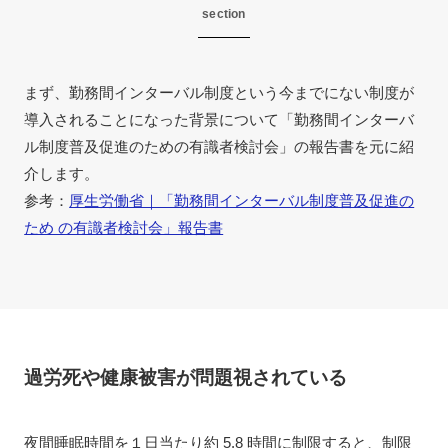
section
まず、勤務間インターバル制度という今までにない制度が
導入されることになった背景について「勤務間インターバ
ル制度普及促進のための有識者検討会」の報告書を元に紹
介します。
参考：
厚生労働省｜「勤務間インターバル制度普及促進の
ため の有識者検討会」報告書
過労死や健康被害が問題視されている
夜間睡眠時間を１日当たり約 5.8 時間に制限すると、制限