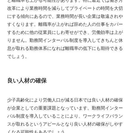
と離職率も上がる可能性があります。特に最近では働き方
改革により業務時間を減らしてプライベートの時間を大切
にする傾向にあるので、業務時間が長い企業は敬遠されや
すくなります。離職率が上がれば辞めた人の仕事をカバー
するために他の従業員にしわ寄せができ、労働効率は上が
りません。勤務間インターバル制度を導入してきちんと休
息が取れる勤務体系になれば離職率の低下にも期待できる
でしょう。
良い人材の確保
少子高齢化により労働人口が減る日本では良い人材の確保
が企業としての重要課題となっています。勤務間インター
バル制度を導入していることにより、ワークライフバラン
スが取れるというアピールとなり良い人材の確保がしやす
くなる可能性もあるでしょう。