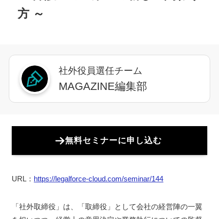
方 ～
社外役員選任チーム
MAGAZINE編集部
無料セミナーに申し込む
URL：
https://legalforce-cloud.com/seminar/144
「社外取締役」は、「取締役」として会社の経営陣の一翼