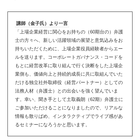
講師（金子氏）より一言
「上場企業経営に関心をお持ちの（60期台の）弁護
士の方々へ、新しい活躍領域の展望と意気込みをお
持ちいただくために、上場企業役員経験者からエー
ルを送ります。コーポレートガバナンス・コードを
もとに経営改革に取り組んで行く決断をした上場企
業側も、価値向上と持続的成長に共に取組んでいた
だける独立社外取締役（経営パートナー）としての
法務人材（弁護士）との出会いを強く望んでいま
す。幸い、聞き手として土取義朗（62期）弁護士に
ご参加いただけることになりましたので、リアルな
情報も散りばめ、インタラクティブでライブ感があ
るセミナーになろうかと思います。