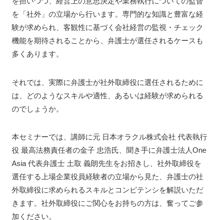
を担いつつ、経営上の意思決定や業務執行についての監督
を「社外」の立場から行います。専門的な知識と豊富な経
験が求められ、客観性に基づく会社経営の監視・チェック
機能を期待されることから、弁護士が選任されるケースも
多くあります。
それでは、実際に弁護士が社外取締役に選任されるために
は、どのようなスキルや適性、あるいは経験が求められる
のでしょうか。
本セミナーでは、講師に元 日本オラクル株式会社 代表執行
役 最高法務責任者の金子 忠浩氏、聞き手に弁護士法人One
Asia 代表弁護士 土取 義朗先生をお招きし、社外取締役を
選任する上場企業役員経験者の立場から見た、弁護士の社
外取締役に求められるスキルとコンピテンシを解説いただ
きます。社外取締役にご関心をお持ちの方は、奮ってご参
加ください。