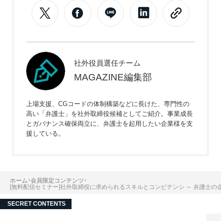
社外役員選任チーム
MAGAZINE編集部
上場支援、CGコードの体制構築などに長けた、専門性の
高い「弁護士」を社外取締役候補としてご紹介。事業成長
とガバナンス確保両立に、弁護士を起用したい企業様を支
援している。
ホーム
会員限定コンテンツ
[無料配信セミナー]社外取締役に求められるスキルとコンピテンシ ～ 弁護士の
SECRET CONTENTS