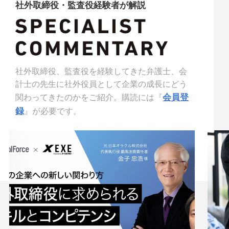
社外取締役・監査役経験者が解説
社外取締役、監査役を経験してきた弁護士、会
計士の先生に社外役員として企業の成長にどう
会員登
関わってきたのかをご紹介。購読には『
録
』が必要です。