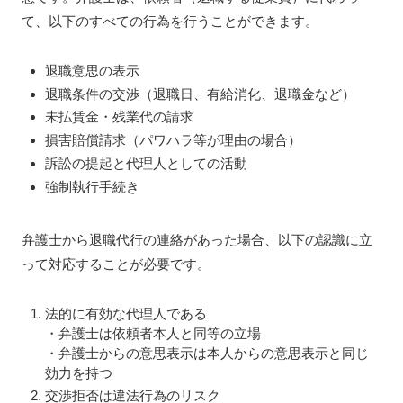
て、以下のすべての行為を行うことができます。
退職意思の表示
退職条件の交渉（退職日、有給消化、退職金など）
未払賃金・残業代の請求
損害賠償請求（パワハラ等が理由の場合）
訴訟の提起と代理人としての活動
強制執行手続き
弁護士から退職代行の連絡があった場合、以下の認識に立
って対応することが必要です。
法的に有効な代理人である
・弁護士は依頼者本人と同等の立場
・弁護士からの意思表示は本人からの意思表示と同じ
効力を持つ
交渉拒否は違法行為のリスク