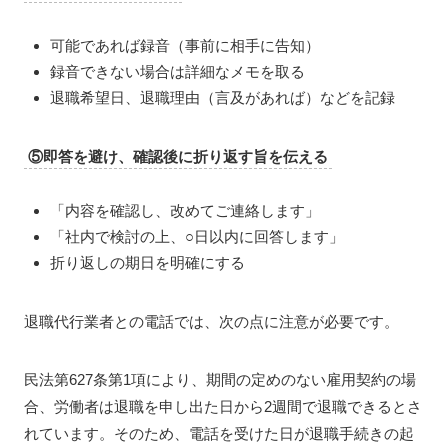
可能であれば録音（事前に相手に告知）
録音できない場合は詳細なメモを取る
退職希望日、退職理由（言及があれば）などを記録
⑤即答を避け、確認後に折り返す旨を伝える
「内容を確認し、改めてご連絡します」
「社内で検討の上、○日以内に回答します」
折り返しの期日を明確にする
退職代行業者との電話では、次の点に注意が必要です。
民法第627条第1項により、期間の定めのない雇用契約の場
合、労働者は退職を申し出た日から2週間で退職できるとさ
れています。そのため、電話を受けた日が退職手続きの起