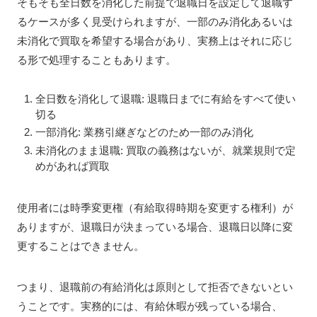
そもそも全日数を消化した前提で退職日を設定して退職す
るケースが多く見受けられますが、一部のみ消化あるいは
未消化で買取を希望する場合があり、実務上はそれに応じ
る形で処理することもあります。
全日数を消化して退職: 退職日までに有給をすべて使い
切る
一部消化: 業務引継ぎなどのため一部のみ消化
未消化のまま退職: 買取の義務はないが、就業規則で定
めがあれば買取
使用者には時季変更権（有給取得時期を変更する権利）が
ありますが、退職日が決まっている場合、退職日以降に変
更することはできません。
つまり、退職前の有給消化は原則として拒否できないとい
うことです。実務的には、有給休暇が残っている場合、