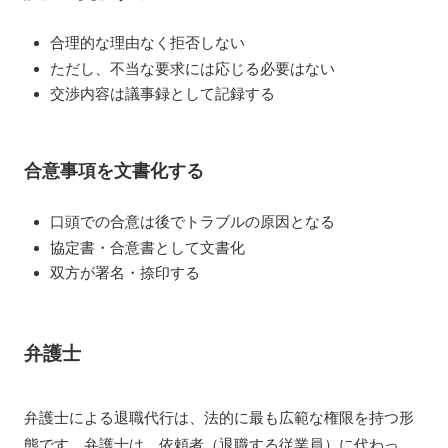
合理的な理由なく拒否しない
ただし、不当な要求には応じる必要はない
交渉内容は議事録として記録する
合意事項を文書化する
口頭での合意は後でトラブルの原因となる
協定書・合意書として文書化
双方が署名・捺印する
弁護士
弁護士による退職代行は、法的に最も広範な権限を持つ形
態です。弁護士は、依頼者（退職する従業員）に代わっ