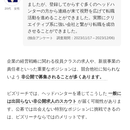
ましたが、登録してからすぐ多くのヘッドハ
20代 女性
ンターの方から連絡が来て視野を広げて転職
活動を進めることができました。実際にクリ
エイティブ系に強い会社と繋がり転職を成功
させることができました。
(独自アンケート 調査期間：2023/11/17～2023/12/06)
企業の経営戦略に関わる役員クラスの求人や、新規事業の
責任者といった重要なポジションは、競合他社に知られな
いよう
非公開で募集されることが多くあります。
ビズリーチでは、ヘッドハンターを通じてこうした
一般に
は出回らない非公開求人のスカウト
が届く可能性がありま
す。公募では出会えない特別なポジションに挑戦できるの
は、ビズリーチならではのメリットです。