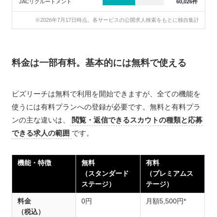
JACリクルートメント
60,026件
※2026年7月17日時点。各サービスの公開求人検索をもとに独自集計
料金は一部有料。基本的には無料で使える
ビズリーチは無料で利用を開始できますが、全ての機能を
使うには有料プランへの登録が必要です。無料と有料プラ
ンの主な違いは、
閲覧・返信できるスカウトの種類と応募
できる求人の範囲
です。
機能・特徴
無料
有料
（スタンダード
（プレミアムス
ステージ）
テージ）
料金
0円
月額5,500円*
（税込）