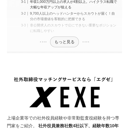
年収1,000万円以上の求人が4割以上。ハイクラス転職で
大幅な年収アップが狙える
9,700人以上のヘッドハンターからスカウトが届く！自
分の市場価値を客観的に把握できる
非公開求人のスカウトで公にできない重要なポジション
に転職しやすい
もっと見る
上場企業等での社外役員経験や非常勤監査役経験を持つ専
門家をご紹介。
社外役員兼務社数4社以下、経験年数10年