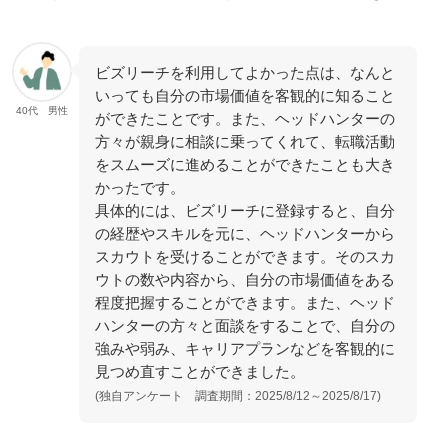
ビズリーチを利用してよかった点は、なんと
いっても自分の市場価値を客観的に知ること
40代 男性
ができたことです。また、ヘッドハンターの
方々が親身に相談に乗ってくれて、転職活動
をスムーズに進めることができたことも大き
かったです。
具体的には、ビズリーチに登録すると、自分
の経歴やスキルを元に、ヘッドハンターから
スカウトを受けることができます。そのスカ
ウトの数や内容から、自分の市場価値をある
程度把握することができます。また、ヘッド
ハンターの方々と面談をすることで、自分の
強みや弱み、キャリアプランなどを客観的に
見つめ直すことができました。
(独自アンケート 調査期間：2025/8/12～2025/8/17)