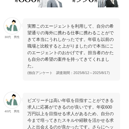
実際このエージェントを利用して、自分の希
望通りの海外に携わる仕事に携わることがで
30代 男性
きて本当にうれしかったです。年収も以前の
職場と比較すると上がりましたので本当にこ
のエージェントのおかげです。担当者のかた
も自分の希望の案件を持ってきてくれまし
た。
(独自アンケート 調査期間：2025/8/12～2025/8/17)
ビズリーチは高い年収を目指すことができる
求人に応募ができるのが良いです。年収600
40代 男性
万円以上を目指せる求人があるため、自分の
今まで培ってきたスキルや経験を活かせる求
人と出会えるのが良かったです。さらにヘッ