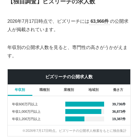
【独自調査】ビズリーチの求人数
2026年7月17日時点で、ビズリーチには
63,966件
の公開求
人が掲載されています。
年収別の公開求人数を見ると、専門性の高さがうかがえま
す。
ビズリーチの公開求人数
年収別
職種別
業種別
地域別
働き方
年収600万円以上
39,736件
年収1,000万円以上
36,873件
年収1,200万円以上
19,387件
※2026年7月17日時点。ビズリーチの公開求人検索をもとに独自集計