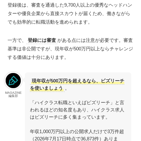
登録後は、審査を通過した9,700人以上の優秀なヘッドハン
ターや優良企業から直接スカウトが届くため、働きながら
でも効率的に転職活動を進められます。
一方で、
登録には審査
がある点には注意が必要です。審査
基準は非公開ですが、現年収が500万円以上ならチャレンジ
する価値は十分にあります。
現年収が500万円を超えるなら、ビズリーチ
を使いましょう
。
MAGAZINE
編集部
「ハイクラス転職といえばビズリーチ」と言
われるほどの知名度もあり、ハイクラス求人
はビズリーチに多く集まっています。
年収1,000万円以上の公開求人だけで3万件超
（2026年7月17日時点で36,873件）ありま