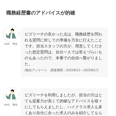
職務経歴書のアドバイスが的確
ビズリーチの良かった点は、職務経歴を問わ
れる質問に対しての準備を万全に行えたこと
30代 男性
です。担当スタッフの方が、用意してくださ
った想定質問は、自分一人では答えづらいも
のもあったので、本番での自信へ繋がりまし
た。
(独自アンケート 調査期間：2025/8/12～2025/8/17)
ビズリーチを利用しましたが、担当の方はと
ても提案力が高くて的確なアドバイスを様々
40代 男性
にしてもらえましたし、ハイクラス求人も多
くあり自分に合った求人のみを紹介してもら