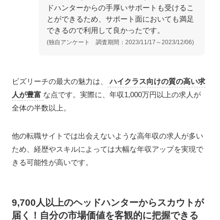
ドハンターからの手厚いサポートも受けるこ
とができるため、サポート面においても満足
できるので利用して良かったです。
(独自アンケート 調査期間：2023/11/17～202
3
/12/06)
ビズリーチの最大の魅力は、
ハイクラス向けの質の高い求
人が豊富
な点です。実際に、年収1,000万円以上の求人が
全体の半数以上。
他の転職サイトでは出会えないような高年収の求人が多い
ため、経歴やスキルによっては大幅な年収アップを実現で
きる可能性が高いです。
9,700人以上のヘッドハンターからスカウトが
届く！自分の市場価値を客観的に把握できる