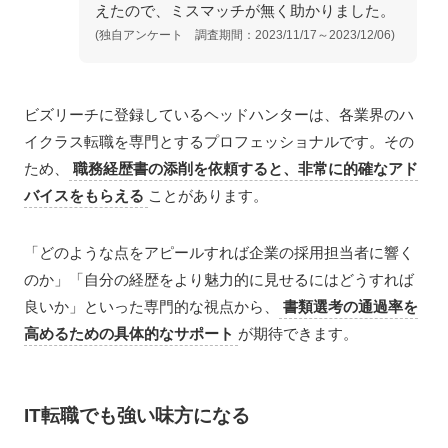
えたので、ミスマッチが無く助かりました。
(独自アンケート 調査期間：2023/11/17～2023/12/06)
ビズリーチに登録しているヘッドハンターは、各業界のハ
イクラス転職を専門とするプロフェッショナルです。その
ため、
職務経歴書の添削を依頼すると、非常に的確なアド
バイスをもらえる
ことがあります。
「どのような点をアピールすれば企業の採用担当者に響く
のか」「自分の経歴をより魅力的に見せるにはどうすれば
良いか」といった専門的な視点から、
書類選考の通過率を
高めるための具体的なサポート
が期待できます。
IT転職でも強い味方になる