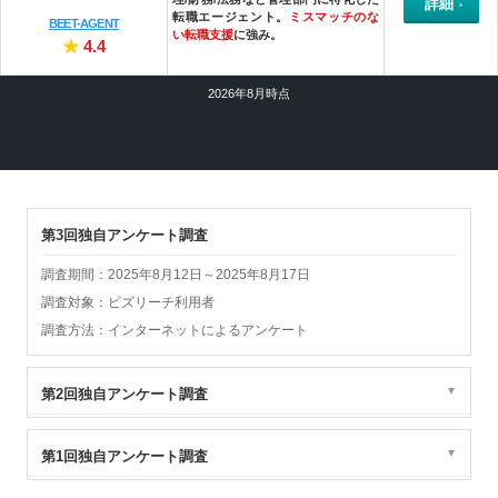
詳細
転職エージェント。
ミスマッチのな
BEET-AGENT
い転職支援
に強み。
★
4.4
2026年8月時点
第3回独自アンケート調査
調査期間：2025年8月12日～2025年8月17日
調査対象：ビズリーチ利用者
調査方法：インターネットによるアンケート
第2回独自アンケート調査
第1回独自アンケート調査