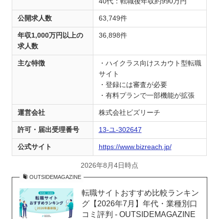
40代：転職後年収約990万円
公開求人数
63,749件
年収1,000万円以上の
36,898件
求人数
主な特徴
・ハイクラス向けスカウト型転職
サイト
・登録には審査が必要
・有料プランで一部機能が拡張
運営会社
株式会社ビズリーチ
許可・届出受理番号
13-ユ-302647
公式サイト
https://www.bizreach.jp/
2026年8月4日時点
OUTSIDEMAGAZINE
転職サイトおすすめ比較ランキン
グ【2026年7月】年代・業種別口
コミ評判 - OUTSIDEMAGAZINE