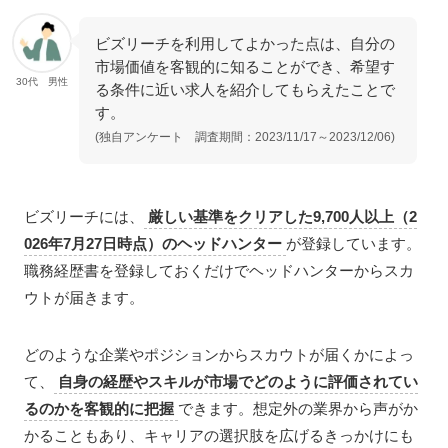
ビズリーチを利用してよかった点は、自分の
市場価値を客観的に知ることができ、希望す
30代 男性
る条件に近い求人を紹介してもらえたことで
す。
(独自アンケート 調査期間：2023/11/17～2023/12/06)
ビズリーチには、
厳しい基準をクリアした9,700人以上（2
026年7月27日時点）のヘッドハンター
が登録しています。
職務経歴書を登録しておくだけでヘッドハンターからスカ
ウトが届きます。
どのような企業やポジションからスカウトが届くかによっ
て、
自身の経歴やスキルが市場でどのように評価されてい
るのかを客観的に把握
できます。想定外の業界から声がか
かることもあり、キャリアの選択肢を広げるきっかけにも