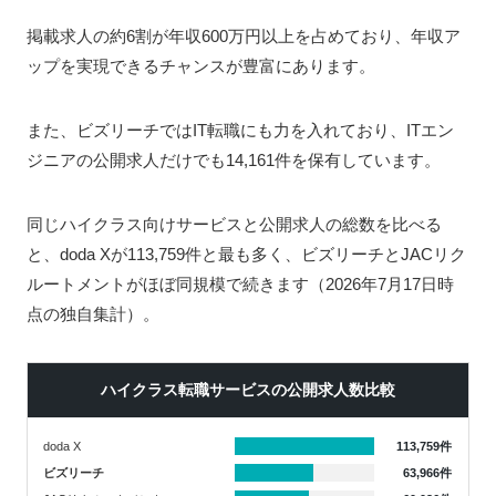
掲載求人の約6割が年収600万円以上を占めており、年収ア
ップを実現できるチャンスが豊富にあります。
また、ビズリーチではIT転職にも力を入れており、ITエン
ジニアの公開求人だけでも14,161件を保有しています。
同じハイクラス向けサービスと公開求人の総数を比べる
と、doda Xが113,759件と最も多く、ビズリーチとJACリク
ルートメントがほぼ同規模で続きます（2026年7月17日時
点の独自集計）。
ハイクラス転職サービスの公開求人数比較
doda X
113,759件
ビズリーチ
63,966件