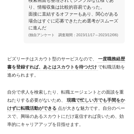
検索画面も整理されてシンプルな仕様であ
り、情報収集は比較的容易であった。
面接に直結するオファーもあり、関心がある
場合はすぐに応募できたため選考がスムーズ
に進んだ
(独自アンケート 調査期間：2023/11/17～2023/12/06)
ビズリーチはスカウト型のサービスなので、
一度職務経歴
書を登録すれば、あとはスカウトを待つだけ
で転職活動を
進められます。
自分で求人を検索したり、転職エージェントとの面談を重
ねたりする必要がないため、
現職で忙しい方でも手間をか
けずに転職活動ができる
点が大きな魅力です。自分のペー
スで、興味のあるスカウトにだけ返信すれば良いため、効
率的にキャリアアップを目指せます。