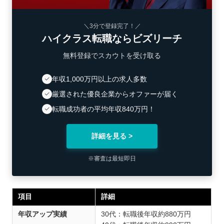
＼3分で登録完了！／
ハイクラス転職ならビズリーチ
無料登録でスカウトを受け取る
年収1,000万円以上の求人多数
厳選された優良企業からオファーが届く
転職成功者の平均年収840万円！
詳細を見る >
※審査は最短即日
項目
詳細
年収アップ実績
30代：転職後年収約880万円