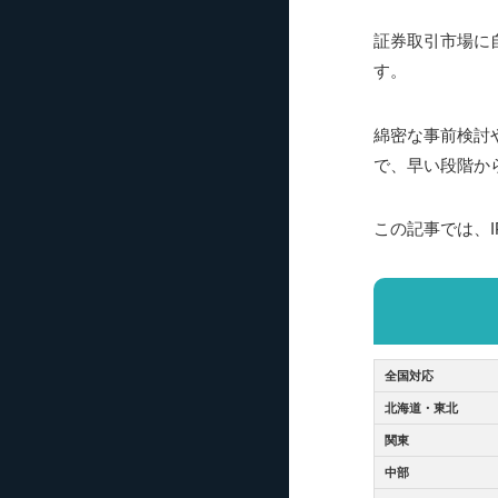
証券取引市場に
す。
綿密な事前検討
で、早い段階か
この記事では、
全国対応
北海道・東北
関東
中部