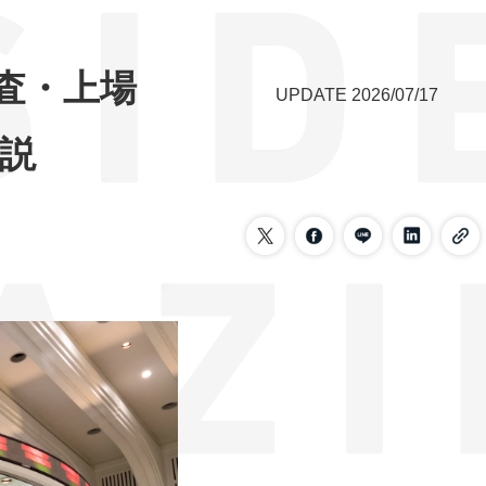
査・上場
UPDATE
2026/07/17
説