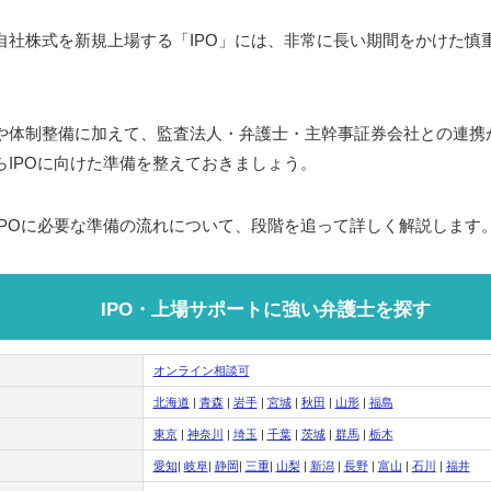
自社株式を新規上場する「IPO」には、非常に長い期間をかけた慎
や体制整備に加えて、監査法人・弁護士・主幹事証券会社との連携
らIPOに向けた準備を整えておきましょう。
IPOに必要な準備の流れについて、段階を追って詳しく解説します
IPO・上場サポートに強い弁護士を探す
オンライン相談可
北海道
|
青森
|
岩手
|
宮城
|
秋田
|
山形
|
福島
東京
|
神奈川
|
埼玉
|
千葉
|
茨城
|
群馬
|
栃木
愛知
|
岐阜
|
静岡
|
三重
|
山梨
|
新潟
|
長野
|
富山
|
石川
|
福井