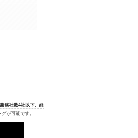
兼務社数4社以下、経
ングが可能です。