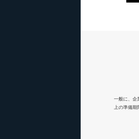
一般に、企業が
上の準備期