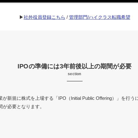
▶︎
社外役員登録こちら
/
管理部門/ハイクラス転職希望
IPOの準備には3年前後以上の期間が必要
section
新規に株式を上場する「IPO（Initial Public Offering）」を
間が必要となります。