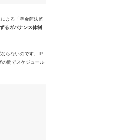
人による「準金商法監
ずるガバナンス体制
ならないのです。IP
者の間でスケジュール