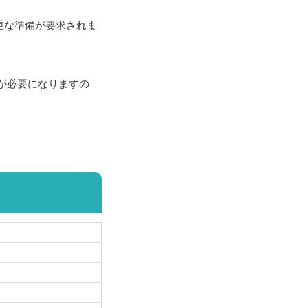
重な準備が要求されま
が必要になりますの
。