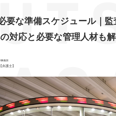
に必要な準備スケジュール｜監
への対応と必要な管理人材も解
律事務所
【弁護士】