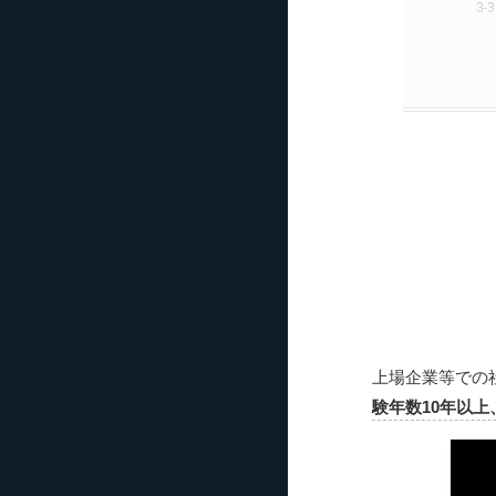
上場企業等での
験年数10年以上