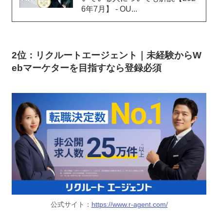
6年7月】 - OU...
2位：リクルートエージェント｜未経験からW
ebマーケターを目指すなら登録必須
公式サイト：
https://www.r-agent.com/