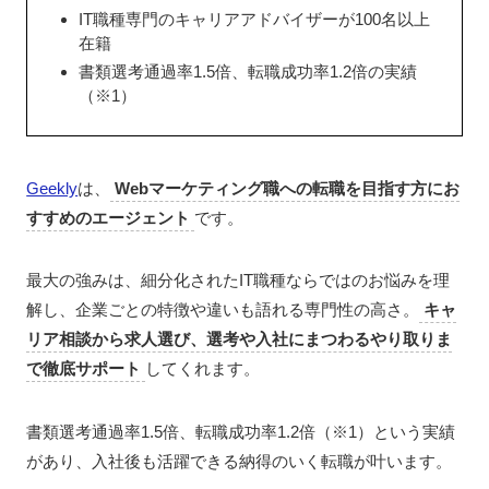
IT職種専門のキャリアアドバイザーが100名以上
在籍
書類選考通過率1.5倍、転職成功率1.2倍の実績
（※1）
Geekly
は、
Webマーケティング職への転職を目指す方にお
すすめのエージェント
です。
最大の強みは、細分化されたIT職種ならではのお悩みを理
解し、企業ごとの特徴や違いも語れる専門性の高さ。
キャ
リア相談から求人選び、選考や入社にまつわるやり取りま
で徹底サポート
してくれます。
書類選考通過率1.5倍、転職成功率1.2倍（※1）という実績
があり、入社後も活躍できる納得のいく転職が叶います。