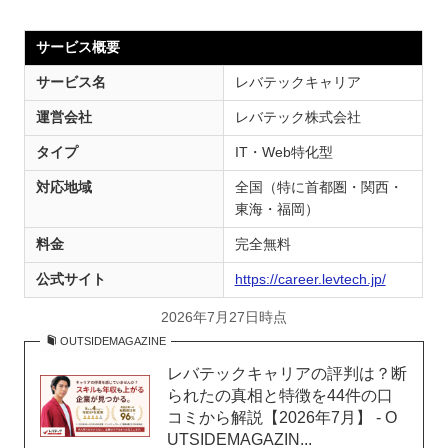
サービス概要
サービス名
レバテックキャリア
運営会社
レバテック株式会社
タイプ
IT・Web特化型
対応地域
全国（特に首都圏・関西・
東海・福岡）
料金
完全無料
公式サイト
https://career.levtech.jp/
2026年7月27日時点
OUTSIDEMAGAZINE
レバテックキャリアの評判は？断
られたの真相と特徴を44件の口
コミから解説【2026年7月】 - O
UTSIDEMAGAZIN...