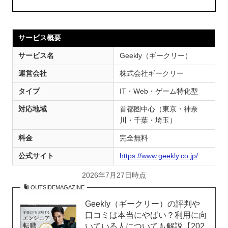
サービス概要
サービス名
Geekly（ギークリー）
運営会社
株式会社ギークリー
タイプ
IT・Web・ゲーム特化型
対応地域
首都圏中心（東京・神奈
川・千葉・埼玉）
料金
完全無料
公式サイト
https://www.geekly.co.jp/
2026年7月27日時点
OUTSIDEMAGAZINE
Geekly（ギークリー）の評判や
口コミは本当にやばい？利用に向
いている人についても解説【202