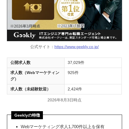
公式サイト：
https://www.geekly.co.jp/
公開求人数
37,029件
求人数（Webマーケティン
925件
グ）
求人数（未経験歓迎）
2,424件
2026年8月3日時点
Geeklyの特徴
Webマーケティング求人1,700件以上を保有