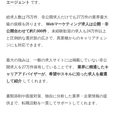
エージェント
です。
総求人数は75万件、非公開求人だけでも27万件の業界最大
級の規模を誇ります。
Webマーケティング求人は公開・非
公開合わせて約7,000件
。未経験歓迎の求人も24万件以上
と圧倒的な選択肢の広さで、異業種からのキャリアチェン
ジにも対応できます。
最大の強みは、一般の求人サイトには掲載していない非公
開求人を27万件保有していることです。
業界に精通したキ
ャリアアドバイザーが、希望やスキルに沿った求人を厳選
して紹介
してくれます。
書類添削や面接対策、独自に分析した業界・企業情報の提
供まで、転職活動を一貫してサポートしてくれます。