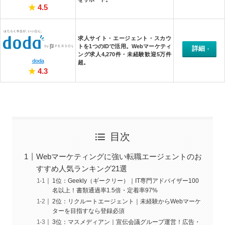
★
4.5
求人サイト・エージェント・スカウ
トを1つのIDで活用
。Webマーケティ
詳細
ング求人4,270件・未経験歓迎5万件
doda
超。
★
4.3
目次
Webマーケティングに強い転職エージェントのお
すすめ人気ランキング21選
1位：Geekly（ギークリー）｜IT専門アドバイザー100
名以上！書類通過率1.5倍・定着率97%
2位：リクルートエージェント｜未経験からWebマーケ
ターを目指すなら登録必須
3位：マスメディアン｜宣伝会議グループ運営！広告・