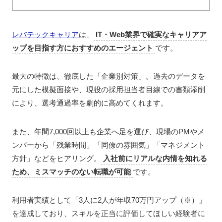
レバテックキャリア
は、
IT・Web業界で確実なキャリアア
ップを目指す方におすすめのエージェント
です。
最大の特徴は、徹底した「企業別対策」。過去のデータを
元にした模擬面接や、現役の採用担当者目線での書類添削
により、選考通過率を劇的に高めてくれます。
また、年間7,000回以上も企業へ足を運び、現場のPMやメ
ンバーから「残業時間」「同僚の雰囲気」「マネジメント
方針」などをヒアリング。
入社前にリアルな内情を知れる
ため、ミスマッチのない転職が可能
です。
利用者実績として「3人に2人が年収70万円アップ（※）」
を達成しており、スキルを正当に評価してほしい経験者に