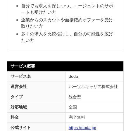
自分でも求人を探しつつ、エージェントのサポ
ートも受けたい方
企業からのスカウトや面接確約オファーを受け
取りたい方
多くの求人を比較検討し、自分の可能性を広げ
たい方
サービス概要
サービス名
doda
運営会社
パーソルキャリア株式会社
タイプ
総合型
対応地域
全国
料金
完全無料
公式サイト
https://doda.jp/