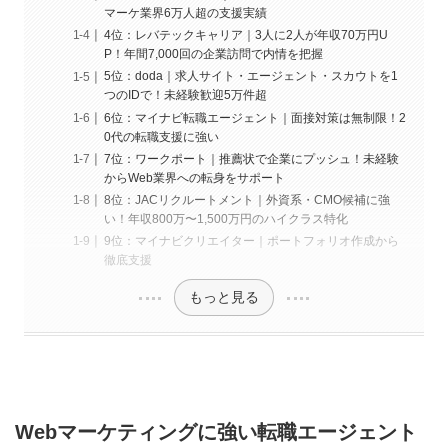
マーケ業界6万人超の支援実績
4位：レバテックキャリア｜3人に2人が年収70万円U
P！年間7,000回の企業訪問で内情を把握
5位：doda｜求人サイト・エージェント・スカウトを1
つのIDで！未経験歓迎5万件超
6位：マイナビ転職エージェント｜面接対策は無制限！2
0代の転職支援に強い
7位：ワークポート｜推薦状で企業にプッシュ！未経験
からWeb業界への転身をサポート
8位：JACリクルートメント｜外資系・CMO候補に強
い！年収800万〜1,500万円のハイクラス特化
9位：マイナビクリエイター｜ポートフォリオ作成から
徹底支援
もっと見る
Webマーケティングに強い転職エージェント