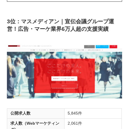
3位：マスメディアン｜宣伝会議グループ運
営！広告・マーケ業界6万人超の支援実績
公開求人数
5,845件
求人数（Webマーケティン
2,061件