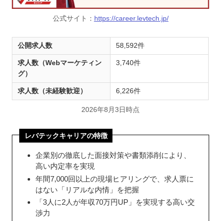
公式サイト：
https://career.levtech.jp/
公開求人数
58,592件
求人数（Webマーケティン
3,740件
グ）
求人数（未経験歓迎）
6,226件
2026年8月3日時点
レバテックキャリアの特徴
企業別の徹底した面接対策や書類添削により、
高い内定率を実現
年間7,000回以上の現場ヒアリングで、求人票に
はない「リアルな内情」を把握
「3人に2人が年収70万円UP」を実現する高い交
渉力