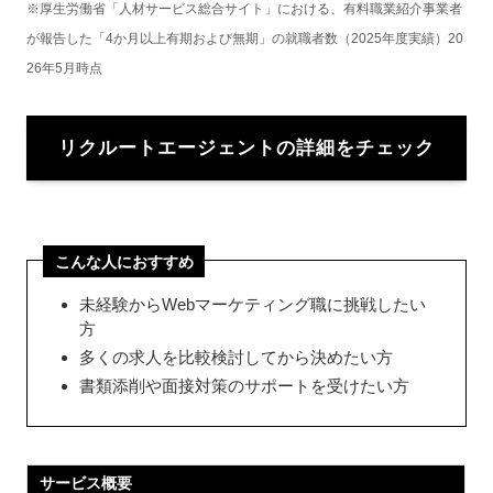
※厚生労働省「人材サービス総合サイト」における、有料職業紹介事業者
が報告した「4か月以上有期および無期」の就職者数（2025年度実績）20
26年5月時点
リクルートエージェントの詳細をチェック
こんな人におすすめ
未経験からWebマーケティング職に挑戦したい
方
多くの求人を比較検討してから決めたい方
書類添削や面接対策のサポートを受けたい方
サービス概要